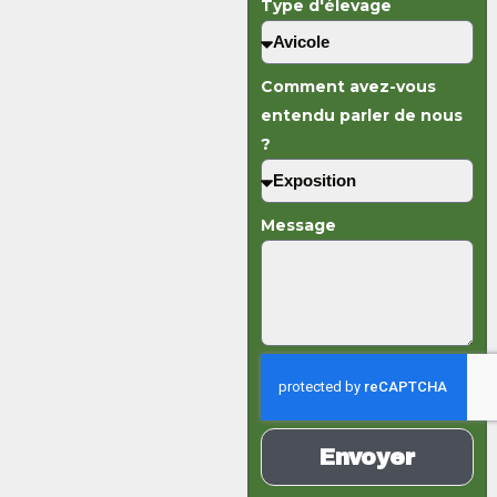
Type d'élevage
Comment avez-vous
entendu parler de nous
?
Message
Envoyer