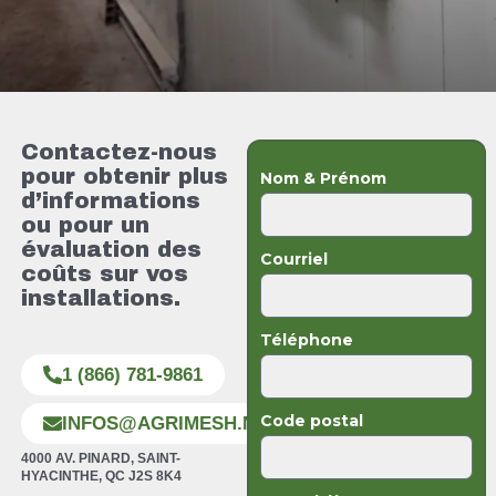
Contactez-nous
pour obtenir plus
Nom & Prénom
d’informations
ou pour un
évaluation des
Courriel
coûts sur vos
installations.
Téléphone
1 (866) 781-9861
Code postal
INFOS@AGRIMESH.NET
4000 AV. PINARD, SAINT-
HYACINTHE, QC J2S 8K4